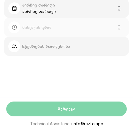
აირჩიე თარიღი
აირჩიე თარიღი
მისვლის დრო
სტუმრების რაოდენობა
ᲨᲔᲛᲓᲔᲒᲘ
Technical Assistance:
info@rezto.app