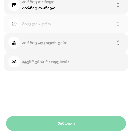
აირჩიე თარიღი
აირჩიე თარიღი
მისვლის დრო
აირჩიე ადგილის ტიპი
სტუმრების რაოდენობა
ᲨᲔᲛᲓᲔᲒᲘ