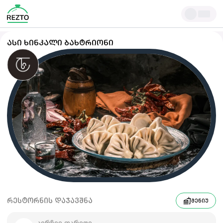
ᲐᲡᲘ ᲮᲘᲜᲙᲐᲚᲘ ᲑᲐᲮᲢᲠᲘᲝᲜᲘ
ᲠᲔᲡᲢᲝᲠᲜᲘᲡ ᲓᲐᲯᲐᲕᲨᲜᲐ
ᲛᲔᲜᲘᲣ
აირჩიე თარიღი