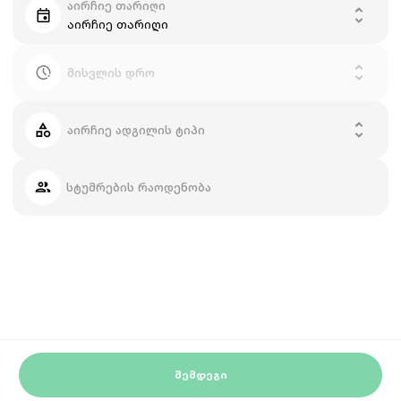
აირჩიე თარიღი
აირჩიე თარიღი
მისვლის დრო
აირჩიე ადგილის ტიპი
სტუმრების რაოდენობა
ᲨᲔᲛᲓᲔᲒᲘ