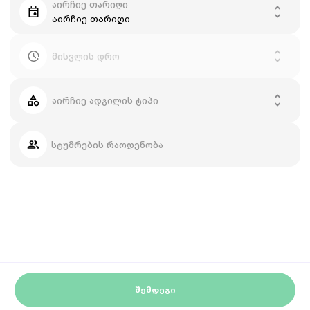
აირჩიე თარიღი
აირჩიე თარიღი
მისვლის დრო
აირჩიე ადგილის ტიპი
სტუმრების რაოდენობა
ᲨᲔᲛᲓᲔᲒᲘ