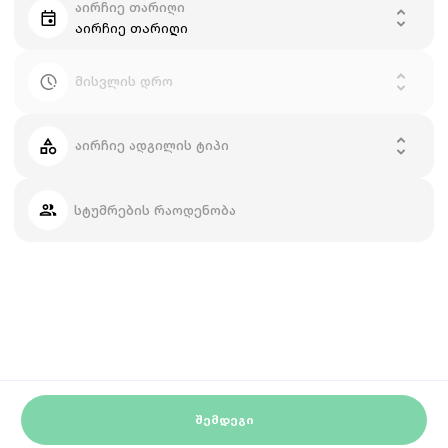
აირჩიე თარიღი
აირჩიე თარიღი
მისვლის დრო
აირჩიე ადგილის ტიპი
სტუმრების რაოდენობა
ᲨᲔᲛᲓᲔᲒᲘ