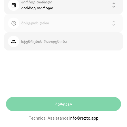
აირჩიე თარიღი
აირჩიე თარიღი
მისვლის დრო
სტუმრების რაოდენობა
ᲨᲔᲛᲓᲔᲒᲘ
Technical Assistance:
info@rezto.app